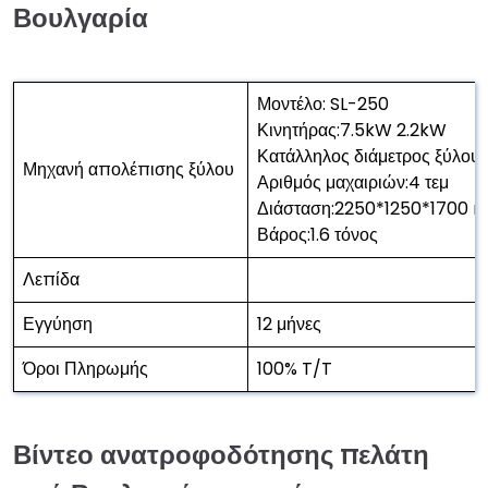
Βουλγαρία
Μοντέλο: SL-250
Κινητήρας:7.5kW 2.2kW
Κατάλληλος διάμετρος ξύλου
Μηχανή απολέπισης ξύλου
Αριθμός μαχαιριών:4 τεμ
Διάσταση:2250*1250*1700
Βάρος:1.6 τόνος
Λεπίδα
Εγγύηση
12 μήνες
Όροι Πληρωμής
100% T/T
Βίντεο ανατροφοδότησης πελάτη