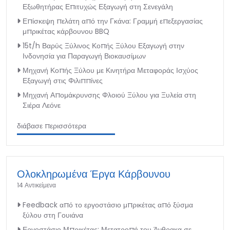
Εξωθητήρας Επιτυχώς Εξαγωγή στη Σενεγάλη
Επίσκεψη πελάτη από την Γκάνα: Γραμμή επεξεργασίας
μπρικέτας κάρβουνου BBQ
15t/h Βαρύς Ξύλινος Κοπής Ξύλου Εξαγωγή στην
Ινδονησία για Παραγωγή Βιοκαυσίμων
Μηχανή Κοπής Ξύλου με Κινητήρα Μεταφοράς Ισχύος
Εξαγωγή στις Φιλιππίνες
Μηχανή Απομάκρυνσης Φλοιού Ξύλου για Ξυλεία στη
Σιέρα Λεόνε
διάβασε περισσότερα
Ολοκληρωμένα Έργα Κάρβουνου
14 Αντικείμενα
Feedback από το εργοστάσιο μπρικέτας από ξύσμα
ξύλου στη Γουιάνα
Εργοστάσιο Μπρικέτας: Μετατροπή του Άνθρακα σε