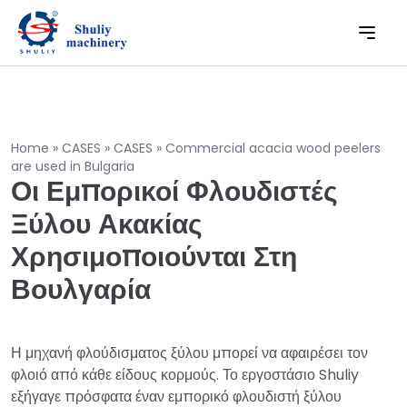
Home
»
CASES
»
CASES
»
Commercial acacia wood peelers
are used in Bulgaria
Οι Εμπορικοί Φλουδιστές
Ξύλου Ακακίας
Χρησιμοποιούνται Στη
Βουλγαρία
Η μηχανή φλούδισματος ξύλου μπορεί να αφαιρέσει τον
φλοιό από κάθε είδους κορμούς. Το εργοστάσιο Shuliy
εξήγαγε πρόσφατα έναν εμπορικό φλουδιστή ξύλου