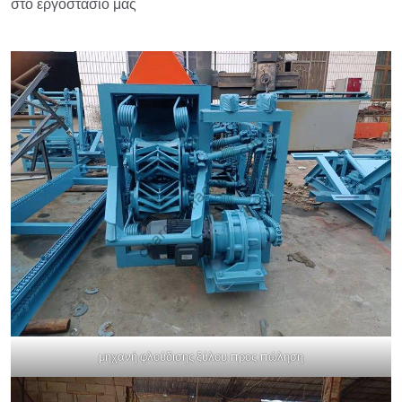
στο εργοστάσιό μας
μηχανή φλούδισης ξύλου προς πώληση