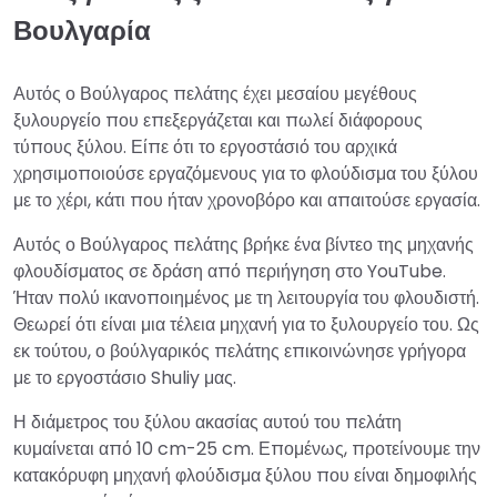
Βουλγαρία
Αυτός ο Βούλγαρος πελάτης έχει μεσαίου μεγέθους
ξυλουργείο που επεξεργάζεται και πωλεί διάφορους
τύπους ξύλου. Είπε ότι το εργοστάσιό του αρχικά
χρησιμοποιούσε εργαζόμενους για το φλούδισμα του ξύλου
με το χέρι, κάτι που ήταν χρονοβόρο και απαιτούσε εργασία.
Αυτός ο Βούλγαρος πελάτης βρήκε ένα βίντεο της μηχανής
φλουδίσματος σε δράση από περιήγηση στο YouTube.
Ήταν πολύ ικανοποιημένος με τη λειτουργία του φλουδιστή.
Θεωρεί ότι είναι μια τέλεια μηχανή για το ξυλουργείο του. Ως
εκ τούτου, ο βούλγαρικός πελάτης επικοινώνησε γρήγορα
με το εργοστάσιο Shuliy μας.
Η διάμετρος του ξύλου ακασίας αυτού του πελάτη
κυμαίνεται από 10 cm-25 cm. Επομένως, προτείνουμε την
κατακόρυφη μηχανή φλούδισμα ξύλου που είναι δημοφιλής