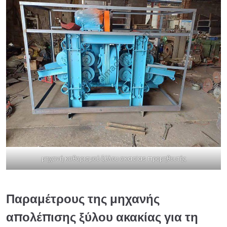
μηχανή καθαρισμού ξύλου ακacias προμηθευτής
Παραμέτρους της μηχανής
απολέπισης ξύλου ακακίας για τη