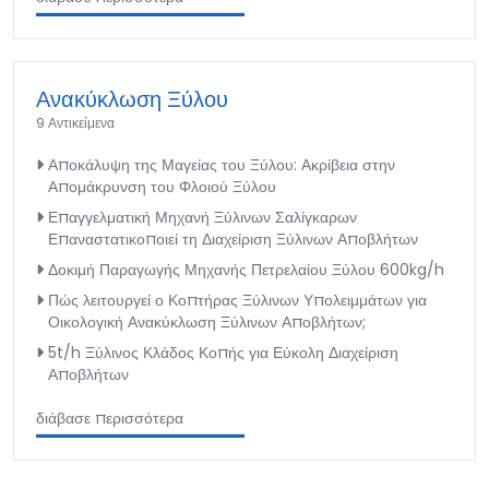
Ανακύκλωση Ξύλου
9 Αντικείμενα
Αποκάλυψη της Μαγείας του Ξύλου: Ακρίβεια στην
Απομάκρυνση του Φλοιού Ξύλου
Επαγγελματική Μηχανή Ξύλινων Σαλίγκαρων
Επαναστατικοποιεί τη Διαχείριση Ξύλινων Αποβλήτων
Δοκιμή Παραγωγής Μηχανής Πετρελαίου Ξύλου 600kg/h
Πώς λειτουργεί ο Κοπτήρας Ξύλινων Υπολειμμάτων για
Οικολογική Ανακύκλωση Ξύλινων Αποβλήτων;
5t/h Ξύλινος Κλάδος Κοπής για Εύκολη Διαχείριση
Αποβλήτων
διάβασε περισσότερα