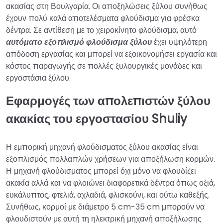
ακασίας στη Βουλγαρία. Οι αποξηλώσεις ξύλου συνήθως
έχουν πολύ καλά αποτελέσματα φλούδισμα για φρέσκα
δέντρα. Σε αντίθεση με το χειροκίνητο φλούδισμα, αυτό
αυτόματο εξοπλισμό φλούδισμα ξύλου
έχει υψηλότερη
απόδοση εργασίας και μπορεί να εξοικονομήσει εργασία και
κόστος παραγωγής σε πολλές ξυλουργικές μονάδες και
εργοστάσια ξύλου.
Εφαρμογές των απολεπιστών ξύλου
ακακίας του εργοστασίου Shuliy
Η εμπορική μηχανή φλούδισματος ξύλου ακασίας είναι
εξοπλισμός πολλαπλών χρήσεων για αποξήλωση κορμών.
Η μηχανή φλούδισματος μπορεί όχι μόνο να φλουδίζει
ακακία αλλά και να φλοιώνει διαφορετικά δέντρα όπως οξιά,
ευκάλυπτος, φτελιά, αχλαδιά, φλισκούνι, και ούτω καθεξής.
Συνήθως, κορμοί με διάμετρο 5 cm-35 cm μπορούν να
φλουδιστούν με αυτή τη ηλεκτρική μηχανή αποξήλωσης