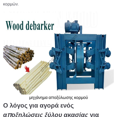
κορμών.
μηχάνημα αποξύλωσης κορμού
Ο λόγος για αγορά ενός
αποξηλώσεις ξύλου ακασίας
για