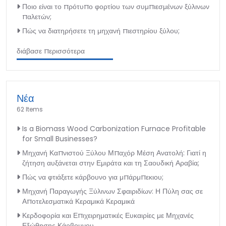
Ποιο είναι το πρότυπο φορτίου των συμπιεσμένων ξύλινων
παλετών;
Πώς να διατηρήσετε τη μηχανή πιεστηρίου ξύλου;
διάβασε περισσότερα
Νέα
62 Items
Is a Biomass Wood Carbonization Furnace Profitable
for Small Businesses?
Μηχανή Καπνιστού Ξύλου Μπαχόρ Μέση Ανατολή: Γιατί η
ζήτηση αυξάνεται στην Εμιράτα και τη Σαουδική Αραβία;
Πώς να φτιάξετε κάρβουνο για μπάρμπεκιου;
Μηχανή Παραγωγής Ξύλινων Σφαιριδίων: Η Πύλη σας σε
Αποτελεσματικά Κεραμικά Κεραμικά
Κερδοφορία και Επιχειρηματικές Ευκαιρίες με Μηχανές
Εξώθησης Κάρβουνου