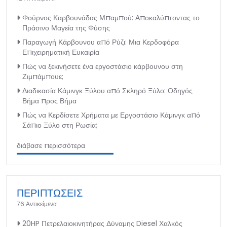
Φούρνος Καρβουνάδας Μπαμπού: Αποκαλύπτοντας το
Πράσινο Μαγεία της Φύσης
Παραγωγή Κάρβουνου από Ρύζι: Μια Κερδοφόρα
Επιχειρηματική Ευκαιρία
Πώς να ξεκινήσετε ένα εργοστάσιο κάρβουνου στη
Ζιμπάμπουε;
Διαδικασία Κάμινγκ Ξύλου από Σκληρό Ξύλο: Οδηγός
Βήμα προς Βήμα
Πώς να Κερδίσετε Χρήματα με Εργοστάσιο Κάμινγκ από
Σάπιο Ξύλο στη Ρωσία;
διάβασε περισσότερα
ΠΕΡΙΠΤΩΣΕΙΣ
76 Αντικείμενα
20HP Πετρελαιοκινητήρας Δύναμης Diesel Χαλκός