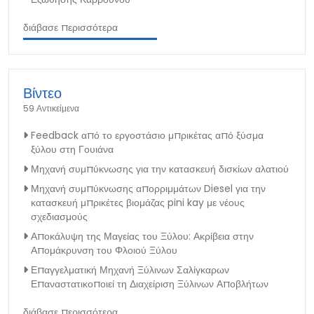
διάβασε περισσότερα
Βίντεο
59 Αντικείμενα
Feedback από το εργοστάσιο μπρικέτας από ξύσμα
ξύλου στη Γουιάνα
Μηχανή συμπύκνωσης για την κατασκευή δισκίων αλατιού
Μηχανή συμπύκνωσης απορριμμάτων Diesel για την
κατασκευή μπρικέτες βιομάζας pini kay με νέους
σχεδιασμούς
Αποκάλυψη της Μαγείας του Ξύλου: Ακρίβεια στην
Απομάκρυνση του Φλοιού Ξύλου
Επαγγελματική Μηχανή Ξύλινων Σαλίγκαρων
Επαναστατικοποιεί τη Διαχείριση Ξύλινων Αποβλήτων
διάβασε περισσότερα