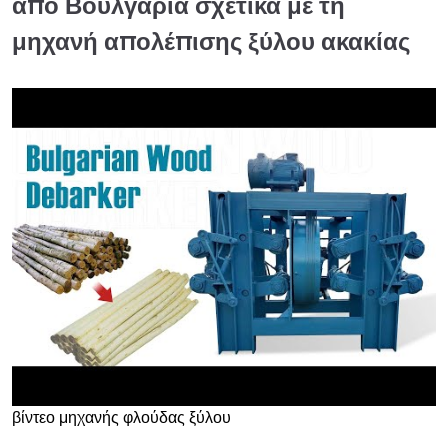
από Βουλγαρία σχετικά με τη
μηχανή απολέπισης ξύλου ακακίας
βίντεο μηχανής φλούδας ξύλου
►