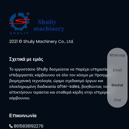
2021 © Shuliy Machinery Co., Ltd.
Whatsapp
Σχετικά με εμάς
Το εργοστάσιο Shuliy δεσμεύεται να παρέχει υπηρεσίες σε
Email
επεξεργαστές κάρβουνου σε όλο τον κόσμο με προηγμένη
βιομηχανική τεχνολογία, ώριμο σχεδιασμό έργων και
Wechat
ολοκληρωμένη διαδικασία after-sales, βοηθώντας τους να
αποκτήσουν τεράστια και σταθερά κέρδη στην επιχείρηση
κάρβουνου.
Chat
Επικοινωνία
8615838192276