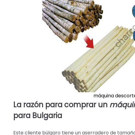
máquina descort
La razón para comprar un
máquin
para Bulgaria
Este cliente búlgaro tiene un aserradero de tamaño