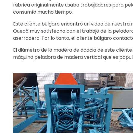
fábrica originalmente usaba trabajadores para pel
consumía mucho tiempo.
Este cliente búlgaro encontró un video de nuestr
Quedó muy satisfecho con el trabajo de la pelador
aserradero. Por lo tanto, el cliente búlgaro contac
El diámetro de la madera de acacia de este cliente
máquina peladora de madera vertical que es popula