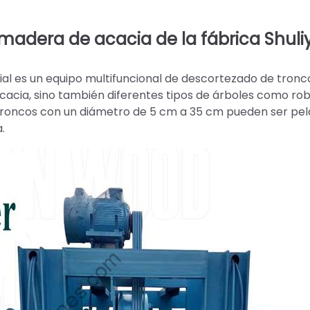
 madera de acacia de la fábrica Shuli
 es un equipo multifuncional de descortezado de tronco
acia, sino también diferentes tipos de árboles como rob
 troncos con un diámetro de 5 cm a 35 cm pueden ser pe
.