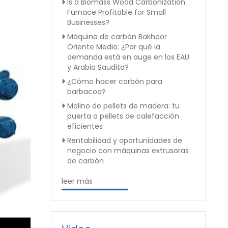
Is a Biomass Wood Carbonization
Furnace Profitable for Small
Businesses?
Máquina de carbón Bakhoor
Oriente Medio: ¿Por qué la
demanda está en auge en los EAU
y Arabia Saudita?
¿Cómo hacer carbón para
barbacoa?
Molino de pellets de madera: tu
puerta a pellets de calefacción
eficientes
Rentabilidad y oportunidades de
negocio con máquinas extrusoras
de carbón
leer más