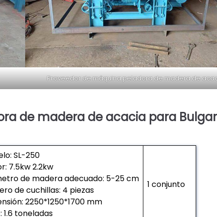
Proveedor de máquina peladora de madera de aca
ra de madera de acacia para Bulgar
lo: SL-250
r: 7.5kw 2.2kw
etro de madera adecuado: 5-25 cm
1 conjunto
ro de cuchillas: 4 piezas
nsión: 2250*1250*1700 mm
: 1.6 toneladas