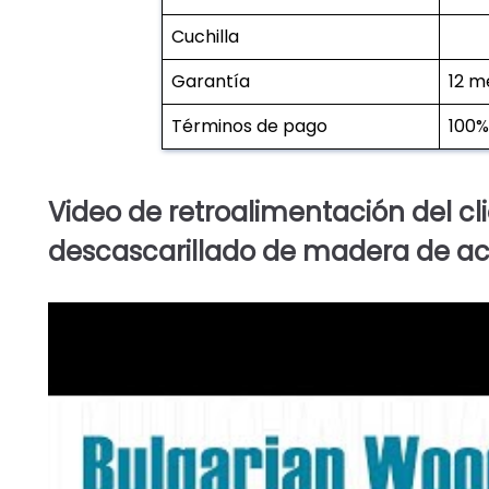
Cuchilla
Garantía
12 m
Términos de pago
100%
Video de retroalimentación del c
descascarillado de madera de a