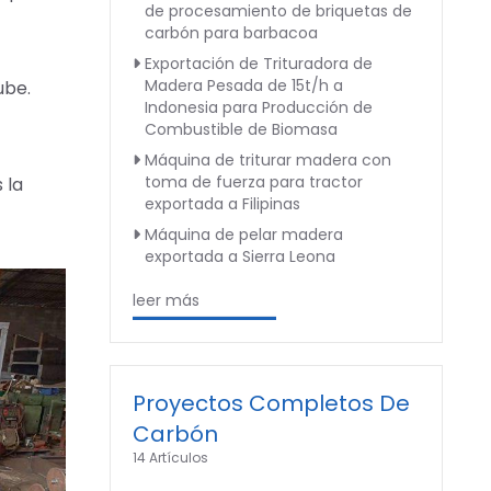
de procesamiento de briquetas de
carbón para barbacoa
Exportación de Trituradora de
Madera Pesada de 15t/h a
ube.
Indonesia para Producción de
Combustible de Biomasa
Máquina de triturar madera con
toma de fuerza para tractor
 la
exportada a Filipinas
Máquina de pelar madera
exportada a Sierra Leona
leer más
Proyectos Completos De
Carbón
14 Artículos