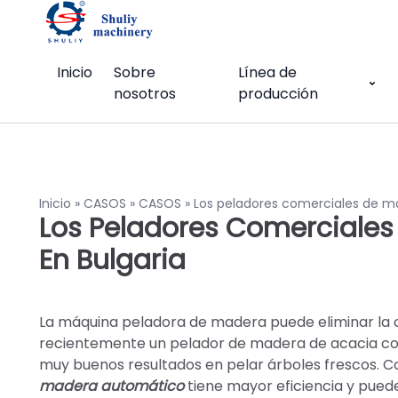
Inicio
Sobre
Línea de
nosotros
producción
Inicio
»
CASOS
»
CASOS
»
Los peladores comerciales de ma
Los Peladores Comerciales 
En Bulgaria
La máquina peladora de madera puede eliminar la co
recientemente un pelador de madera de acacia com
muy buenos resultados en pelar árboles frescos.
madera automático
tiene mayor eficiencia y pue