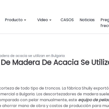
Producto
Video
CASOS
Noticias
Pre
frec
dera de acacia se utilizan en Bulgaria
De Madera De Acacia Se Utili
rteza de todo tipo de troncos. La fábrica Shuliy exportó
ercial a Bulgaria. Los descortezadores de madera suel
 Comparado con pelar manualmente, este
equipo de pela
de ahorrar mano de obra y costos de producción para m