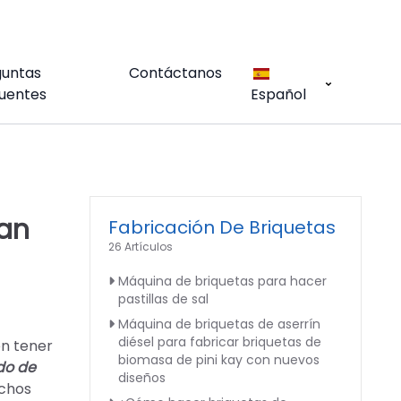
guntas
Contáctanos
uentes
Español
zan
Fabricación De Briquetas
26 Artículos
Máquina de briquetas para hacer
pastillas de sal
Máquina de briquetas de aserrín
diésel para fabricar briquetas de
en tener
biomasa de pini kay con nuevos
do de
diseños
uchos