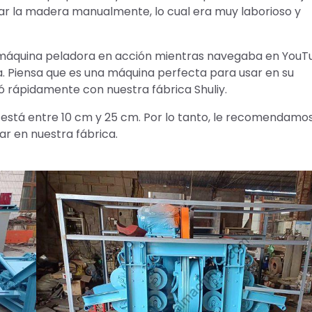
ar la madera manualmente, lo cual era muy laborioso y
a máquina peladora en acción mientras navegaba en YouT
a. Piensa que es una máquina perfecta para usar en su
tó rápidamente con nuestra fábrica Shuliy.
 está entre 10 cm y 25 cm. Por lo tanto, le recomendamos
r en nuestra fábrica.