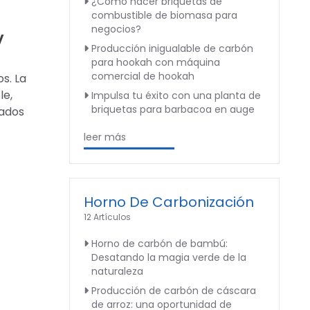
¿Cómo hacer briquetas de
combustible de biomasa para
negocios?
y
Producción inigualable de carbón
para hookah con máquina
comercial de hookah
s. La
le,
Impulsa tu éxito con una planta de
briquetas para barbacoa en auge
lados
leer más
Horno De Carbonización
12 Artículos
Horno de carbón de bambú:
Desatando la magia verde de la
naturaleza
Producción de carbón de cáscara
de arroz: una oportunidad de