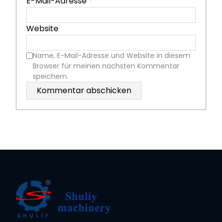
E-Mail-Adresse
*
Website
Name, E-Mail-Adresse und Website in diesem
Browser für meinen nächsten Kommentar
speichern.