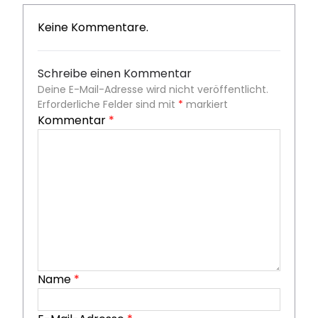
Keine Kommentare.
Schreibe einen Kommentar
Deine E-Mail-Adresse wird nicht veröffentlicht.
Erforderliche Felder sind mit
*
markiert
Kommentar
*
Name
*