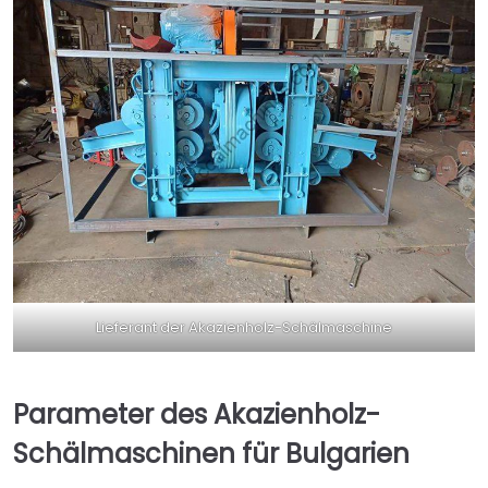
Lieferant der Akazienholz-Schälmaschine
Parameter des Akazienholz-
Schälmaschinen für Bulgarien