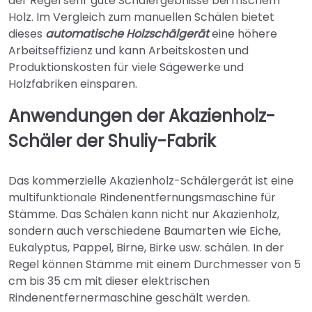
der Regel sehr gute Schälergebnisse bei frischem
Holz. Im Vergleich zum manuellen Schälen bietet
dieses
automatische Holzschälgerät
eine höhere
Arbeitseffizienz und kann Arbeitskosten und
Produktionskosten für viele Sägewerke und
Holzfabriken einsparen.
Anwendungen der Akazienholz-
Schäler der Shuliy-Fabrik
Das kommerzielle Akazienholz-Schälergerät ist eine
multifunktionale Rindenentfernungsmaschine für
Stämme. Das Schälen kann nicht nur Akazienholz,
sondern auch verschiedene Baumarten wie Eiche,
Eukalyptus, Pappel, Birne, Birke usw. schälen. In der
Regel können Stämme mit einem Durchmesser von 5
cm bis 35 cm mit dieser elektrischen
Rindenentfernermaschine geschält werden.