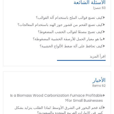
الأسئلة الشائعة
63 عنصرًا
كيف تصنع قوالب الملح باستخدام آلة القوالب؟
كيف تصنع الفحم من قشور جوز الهند باستخدام المعالجات؟
كيف تصبح مصنعًا لقوالب الخشب المضغوط؟
ما هو معيار الحمل للأرصفة الخشبية المضغوطة؟
كيف تحافظ على آلة ضغط الألواح الخشبية؟
اقرأ المزيد
الأخبار
62 Items
Is a Biomass Wood Carbonization Furnace Profitable
for Small Businesses?
آلة فحم البخور في الشرق الأوسط: لماذا الطلب يتزايد بشكل
كبير في الإمارات العربية المتحدة والسعودية؟