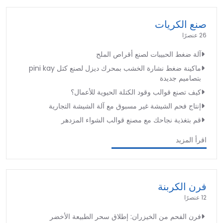
صنع الكريات
26 عنصرًا
آلة ضغط الحبيبات لصنع أقراص الملح
ماكينة ضغط نشارة الخشب بمحرك ديزل لصنع كتل pini kay
بتصاميم جديدة
كيف تصنع قوالب وقود الكتلة الحيوية للأعمال؟
إنتاج فحم الشيشة غير مسبوق مع آلة الشيشة التجارية
قم بتغذية نجاحك مع مصنع قوالب الشواء المزدهر
اقرأ المزيد
فرن الكربنة
12 عنصرًا
فرن الفحم من الخيزران: إطلاق سحر الطبيعة الأخضر