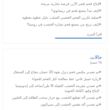
إنتاج فحم قشر الأرز: فرصة تجارية مربحة
كيف تبدأ مصنع فحم في زيمبابوي؟
عملية تكربن الفحم الخشبي الصلب: دليل خطوة بخطوة
كيف تربح من مصنع فحم نشارة الخشب في روسيا؟
اقرأ المزيد
حالات
76 عنصرًا
تم تصدير مكبس فحم ديزل بقوة 20 حصان بنجاح إلى السنغال
زيارة عميل غاني: خط معالجة كتل الفحم للشواء
تم تصدير مفرمة الخشب الثقيلة 15 طن/ساعه إلى إندونيسيا
لإنتاج وقود الكتلة الحيوية
تم تصدير آلة تقطيع الخشب مع جرار سحب الطاقة إلى الفلبين
تم تصدير آلة تقشير الخشب إلى سيراليون