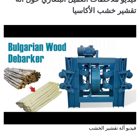
تقشير خشب الأكاسيا
فيديو آلة تقشير الخشب
►