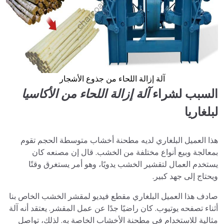
آلة إزالة اللحاء من جذوع الأشجار
السبب لشراء
آلة إزالة اللحاء من الأكاسيا
لبلغاريا
هذا العميل البلغاري لديه مطحنة أخشاب متوسطة الحجم تقوم
بمعالجة وبيع أنواع مختلفة من الخشب. قال إن مصنعه كان
يستخدم العمال لتقشير الخشب يدويًا، وهو أمر يستغرق وقتًا
ويحتاج إلى جهد كبير.
صادف هذا العميل البلغاري مقطع فيديو لمقشر الخشب الخاص بنا
أثناء تصفحه يوتيوب. كان راضيًا جدًا عن عمل المقشر. يعتقد أنه آلة
مثالية للاستخدام في مطحنة الأخشاب الخاصة به. لذلك، تواصل