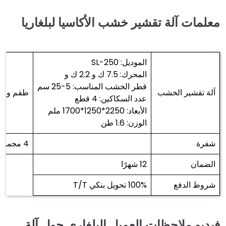
معلمات آلة تقشير خشب الأكاسيا لبلغاريا
الموديل: SL-250
المحرك: 7.5 ك و 2.2 ك و
قطر الخشب المناسب: 5-25 سم
آلة تقشير الخشب
طقم واح
عدد السكاكين: 4 قطع
الأبعاد: 2250*1250*1700 ملم
الوزن: 1.6 طن
شفرة
4 مجموعات
الضمان
12 شهرًا
شروط الدفع
100% تحويل بنكي T/T
فيديو ملاحظات العميل البلغاري حول آلة