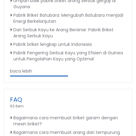
Umpan balik pabrik briket arang serbuk gergaji di
Guyana
Pabrik Briket Batubara: Mengubah Batubara menjadi
Energi Berkelanjutan
Dari Serbuk Kayu ke Arang Bersinar: Pabrik Briket
Arang Serbuk Kayu
Pabrik briket lengkap untuk Indonesia
Pabrik Pengering Serbuk Kayu yang Efisien di Guinea
untuk Pengolahan Kayu yang Optimal
baca lebih
FAQ
63 Item
Bagaimana cara membuat briket garam dengan
mesin briket?
Bagaimana cara membuat arang dari tempurung