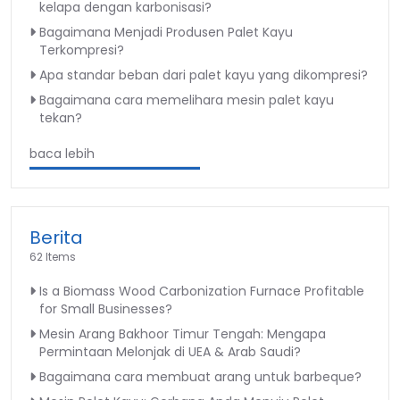
kelapa dengan karbonisasi?
Bagaimana Menjadi Produsen Palet Kayu
Terkompresi?
Apa standar beban dari palet kayu yang dikompresi?
Bagaimana cara memelihara mesin palet kayu
tekan?
baca lebih
Berita
62 Items
Is a Biomass Wood Carbonization Furnace Profitable
for Small Businesses?
Mesin Arang Bakhoor Timur Tengah: Mengapa
Permintaan Melonjak di UEA & Arab Saudi?
Bagaimana cara membuat arang untuk barbeque?