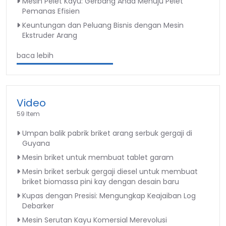
Mesin Pelet Kayu: Gerbang Anda Menuju Pelet
Pemanas Efisien
Keuntungan dan Peluang Bisnis dengan Mesin
Ekstruder Arang
baca lebih
Video
59 Item
Umpan balik pabrik briket arang serbuk gergaji di
Guyana
Mesin briket untuk membuat tablet garam
Mesin briket serbuk gergaji diesel untuk membuat
briket biomassa pini kay dengan desain baru
Kupas dengan Presisi: Mengungkap Keajaiban Log
Debarker
Mesin Serutan Kayu Komersial Merevolusi