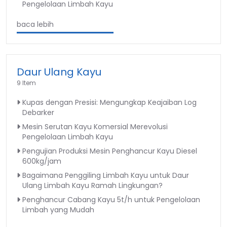
Pengelolaan Limbah Kayu
baca lebih
Daur Ulang Kayu
9 Item
Kupas dengan Presisi: Mengungkap Keajaiban Log
Debarker
Mesin Serutan Kayu Komersial Merevolusi
Pengelolaan Limbah Kayu
Pengujian Produksi Mesin Penghancur Kayu Diesel
600kg/jam
Bagaimana Penggiling Limbah Kayu untuk Daur
Ulang Limbah Kayu Ramah Lingkungan?
Penghancur Cabang Kayu 5t/h untuk Pengelolaan
Limbah yang Mudah