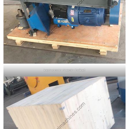
kemasan mesin briket