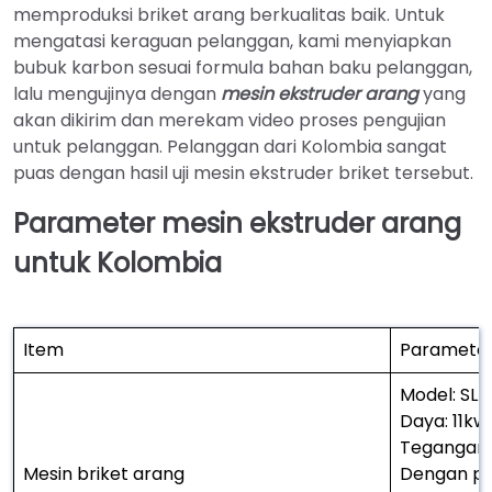
memproduksi briket arang berkualitas baik. Untuk
mengatasi keraguan pelanggan, kami menyiapkan
bubuk karbon sesuai formula bahan baku pelanggan,
lalu mengujinya dengan
mesin ekstruder arang
yang
akan dikirim dan merekam video proses pengujian
untuk pelanggan. Pelanggan dari Kolombia sangat
puas dengan hasil uji mesin ekstruder briket tersebut.
Parameter mesin ekstruder arang
untuk Kolombia
Item
Paramete
Model: SL-
Daya: 11kw
Tegangan:
Mesin briket arang
Dengan pe