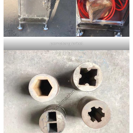
pemotong briket