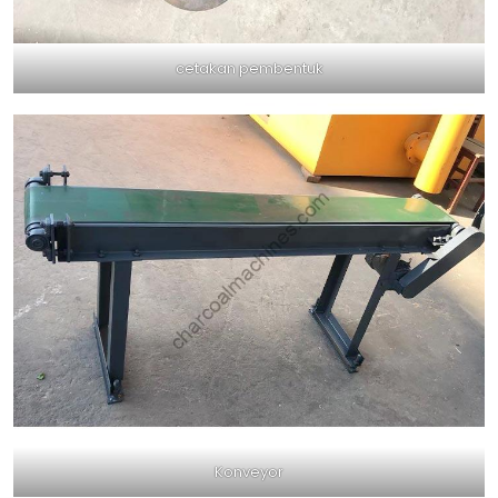
cetakan pembentuk
Konveyor