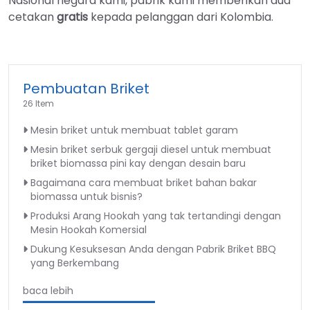
Nasional negara kami, pabrik kami memberikan dua
cetakan
gratis
kepada pelanggan dari Kolombia.
Pembuatan Briket
26 Item
Mesin briket untuk membuat tablet garam
Mesin briket serbuk gergaji diesel untuk membuat
briket biomassa pini kay dengan desain baru
Bagaimana cara membuat briket bahan bakar
biomassa untuk bisnis?
Produksi Arang Hookah yang tak tertandingi dengan
Mesin Hookah Komersial
Dukung Kesuksesan Anda dengan Pabrik Briket BBQ
yang Berkembang
baca lebih