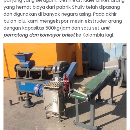
panjang yang seragam. Mesin ekstruder briket arang
yang hemat biaya dari pabrik Shuliy telah dipasang
dan digunakan di banyak negara asing. Pada akhir
bulan lalu, kami mengekspor mesin ekstruder arang
dengan kapasitas 500kg/jam dan satu set
unit
pemotong dan konveyor briket
ke Kolombia lagi.