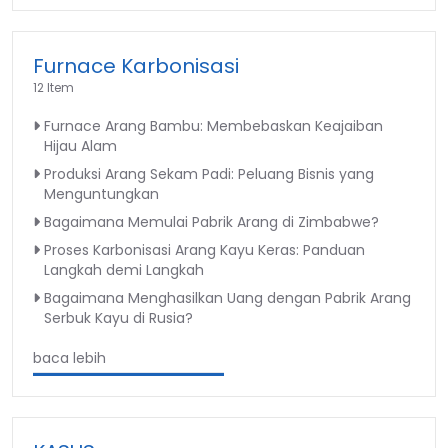
Furnace Karbonisasi
12 Item
Furnace Arang Bambu: Membebaskan Keajaiban
Hijau Alam
Produksi Arang Sekam Padi: Peluang Bisnis yang
Menguntungkan
Bagaimana Memulai Pabrik Arang di Zimbabwe?
Proses Karbonisasi Arang Kayu Keras: Panduan
Langkah demi Langkah
Bagaimana Menghasilkan Uang dengan Pabrik Arang
Serbuk Kayu di Rusia?
baca lebih