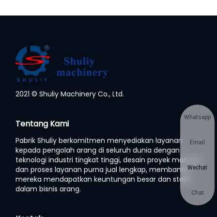
2021 © Shuliy Machinery Co., Ltd.
Whatsapp
Tentang Kami
Pabrik Shuliy berkomitmen menyediakan layanan
Email
kepada pengolah arang di seluruh dunia dengan
teknologi industri tingkat tinggi, desain proyek matang,
Wechat
dan proses layanan purna jual lengkap, membantu
mereka mendapatkan keuntungan besar dan stabil
dalam bisnis arang.
Chat