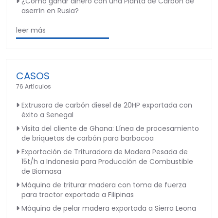
¿Cómo ganar dinero con una Planta de Carbón de
aserrín en Rusia?
leer más
CASOS
76 Artículos
Extrusora de carbón diesel de 20HP exportada con
éxito a Senegal
Visita del cliente de Ghana: Línea de procesamiento
de briquetas de carbón para barbacoa
Exportación de Trituradora de Madera Pesada de
15t/h a Indonesia para Producción de Combustible
de Biomasa
Máquina de triturar madera con toma de fuerza
para tractor exportada a Filipinas
Máquina de pelar madera exportada a Sierra Leona