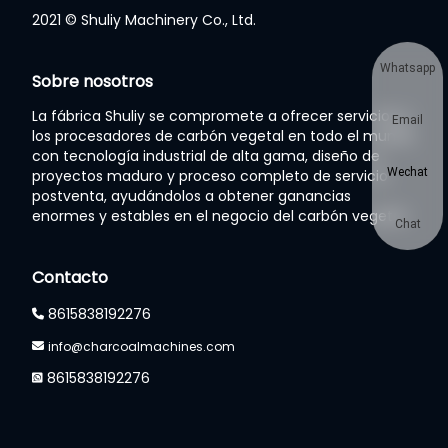
2021 © Shuliy Machinery Co., Ltd.
Whatsapp
Sobre nosotros
La fábrica Shuliy se compromete a ofrecer servicios a
Email
los procesadores de carbón vegetal en todo el mundo
con tecnología industrial de alta gama, diseño de
Wechat
proyectos maduro y proceso completo de servicio
postventa, ayudándolos a obtener ganancias
enormes y estables en el negocio del carbón vegetal.
Chat
Contacto
8615838192276
info@charcoalmachines.com
8615838192276