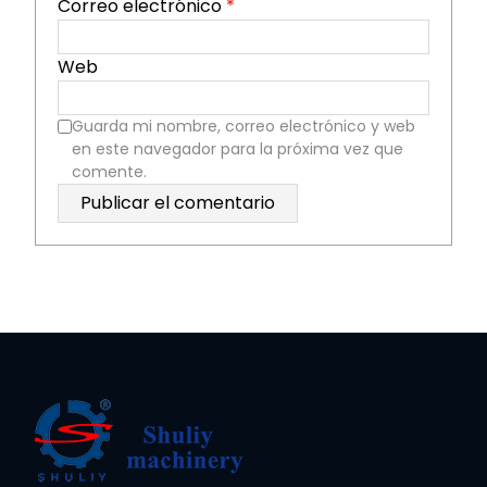
Correo electrónico
*
Web
Guarda mi nombre, correo electrónico y web
en este navegador para la próxima vez que
comente.