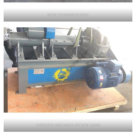
cinta transportadora
máquina extrusora de briquetas