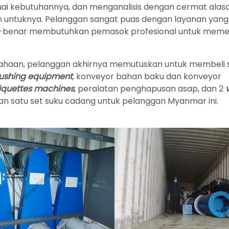
esuai kebutuhannya, dan menganalisis dengan cermat alas
 untuknya. Pelanggan sangat puas dengan layanan yang 
ar-benar membutuhkan pemasok profesional untuk mem
ahaan, pelanggan akhirnya memutuskan untuk membeli s
rushing equipment
, konveyor bahan baku dan konveyor
iquettes machines
, peralatan penghapusan asap, dan 2
kan satu set suku cadang untuk pelanggan Myanmar ini.