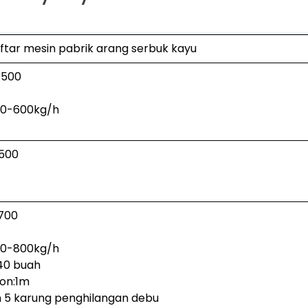
aftar mesin pabrik arang serbuk kayu
-500
00-600kg/h
-500
700
00-800kg/h
 40 buah
lon:1m
 5 karung penghilangan debu