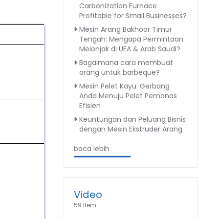
Carbonization Furnace
Profitable for Small Businesses?
Mesin Arang Bakhoor Timur
Jumlah
Tengah: Mengapa Permintaan
Melonjak di UEA & Arab Saudi?
Bagaimana cara membuat
1
arang untuk barbeque?
Mesin Pelet Kayu: Gerbang
Anda Menuju Pelet Pemanas
Efisien
Keuntungan dan Peluang Bisnis
1
dengan Mesin Ekstruder Arang
baca lebih
1
Video
59 Item