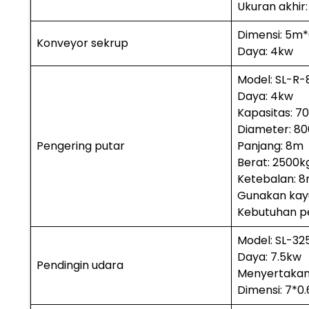
Ukuran akhir
Dimensi: 5m
Konveyor sekrup
Daya: 4kw
Model: SL-R-
Daya: 4kw
Kapasitas: 7
Diameter: 
Pengering putar
Panjang: 8m
Berat: 2500k
Ketebalan: 
Gunakan kay
Kebutuhan p
Model: SL-32
Daya: 7.5kw
Pendingin udara
Menyertakan 
Dimensi: 7*0