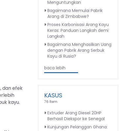
Menguntungkan
Bagaimana Memulai Pabrik
Arang di Zimbabwe?
Proses Karbonisasi Arang Kayu
Keras: Panduan Langkah demi
Langkah
Bagaimana Menghasilkan Uang
dengan Pabrik Arang Serbuk
Kayu di Rusia?
baca lebih
, dan efek
KASUS
rlebih
buk kayu.
76 Item
Extruder Arang Diesel 20HP
Berhasil Diekspor ke Senegal
Kunjungan Pelanggan Ghana: