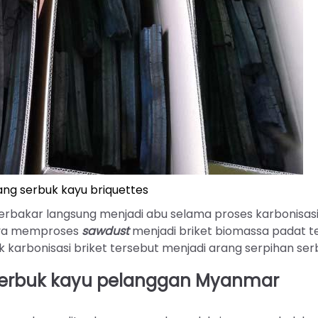
ang serbuk kayu briquettes
terbakar langsung menjadi abu selama proses karbonisasi
anya memproses
sawdust
menjadi briket biomassa padat te
 karbonisasi briket tersebut menjadi arang serpihan ser
 serbuk kayu pelanggan Myanmar