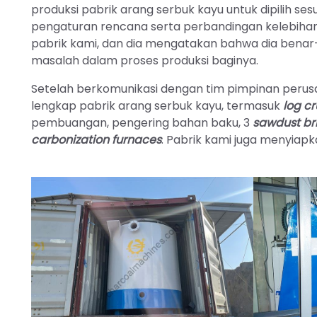
produksi pabrik arang serbuk kayu untuk dipilih s
pengaturan rencana serta perbandingan kelebihan
pabrik kami, dan dia mengatakan bahwa dia ben
masalah dalam proses produksi baginya.
Setelah berkomunikasi dengan tim pimpinan perus
lengkap pabrik arang serbuk kayu, termasuk
log c
pembuangan, pengering bahan baku, 3
sawdust br
carbonization furnaces
. Pabrik kami juga menyiap