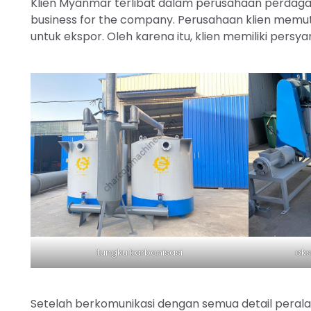
Klien Myanmar terlibat dalam perusahaan perdagan
business for the company. Perusahaan klien memu
untuk ekspor. Oleh karena itu, klien memiliki persya
tungku karbonisasi
eks
Setelah berkomunikasi dengan semua detail pera