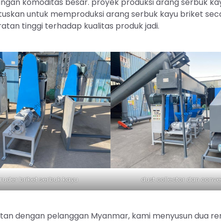
gan komoditas besar. proyek produksi arang serbuk kayu
tuskan untuk memproduksi arang serbuk kayu briket sec
ratan tinggi terhadap kualitas produk jadi.
ruder briket serbuk kayu
dust collector dan conv
latan dengan pelanggan Myanmar, kami menyusun dua r