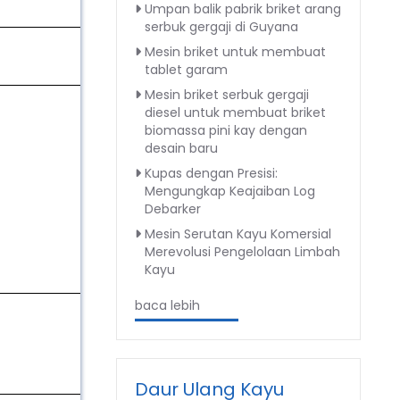
Umpan balik pabrik briket arang
serbuk gergaji di Guyana
Mesin briket untuk membuat
1
tablet garam
Mesin briket serbuk gergaji
diesel untuk membuat briket
biomassa pini kay dengan
desain baru
Kupas dengan Presisi:
1
Mengungkap Keajaiban Log
Debarker
Mesin Serutan Kayu Komersial
Merevolusi Pengelolaan Limbah
Kayu
baca lebih
1
Daur Ulang Kayu