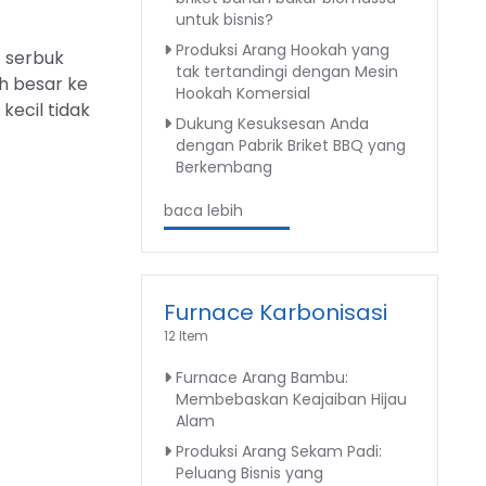
untuk bisnis?
Produksi Arang Hookah yang
t serbuk
tak tertandingi dengan Mesin
h besar ke
Hookah Komersial
kecil tidak
Dukung Kesuksesan Anda
dengan Pabrik Briket BBQ yang
Berkembang
baca lebih
Furnace Karbonisasi
12 Item
Furnace Arang Bambu:
Membebaskan Keajaiban Hijau
Alam
Produksi Arang Sekam Padi:
Peluang Bisnis yang