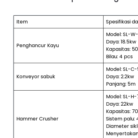
Item
Spesifikasi d
Model: SL-W
Daya: 18.5kw
Penghancur Kayu
Kapasitas: 5
Bilau: 4 pcs
Model: SL-C
Konveyor sabuk
Daya: 2.2kw
Panjang: 5m
Model: SL-H-
Daya: 22kw
Kapasitas: 7
Hammer Crusher
Sistem palu:
Diameter sik
Menyertakan