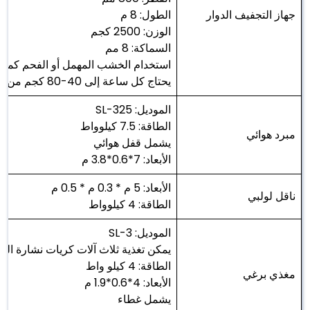
جهاز التجفيف الدوار
الطول: 8 م
الوزن: 2500 كجم
السماكة: 8 مم
استخدام الخشب المهمل أو الفحم كمصد
يحتاج كل ساعة إلى 40-80 كجم من مصدر التدفئة
الموديل: SL-325
الطاقة: 7.5 كيلوواط
مبرد هوائي
يشمل قفل هوائي
الأبعاد: 7*0.6*3.8 م
الأبعاد: 5 م * 0.3 م * 0.5 م
ناقل لولبي
الطاقة: 4 كيلوواط
الموديل: SL-3
يمكن تغذية ثلاث آلات كريات نشارة ا
الطاقة: 4 كيلو واط
مغذي برغي
الأبعاد: 4*0.6*1.9 م
يشمل غطاء