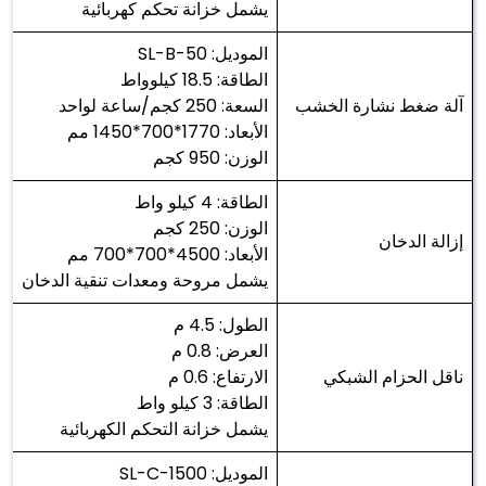
يشمل خزانة تحكم كهربائية
الموديل: SL-B-50
الطاقة: 18.5 كيلوواط
آلة ضغط نشارة الخشب
السعة: 250 كجم/ساعة لواحد
الأبعاد: 1770*700*1450 مم
الوزن: 950 كجم
الطاقة: 4 كيلو واط
الوزن: 250 كجم
إزالة الدخان
الأبعاد: 4500*700*700 مم
يشمل مروحة ومعدات تنقية الدخان
الطول: 4.5 م
العرض: 0.8 م
ناقل الحزام الشبكي
الارتفاع: 0.6 م
الطاقة: 3 كيلو واط
يشمل خزانة التحكم الكهربائية
الموديل: SL-C-1500