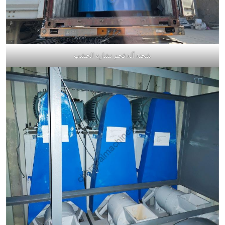
شحنة آلة فحم نشارة الخشب