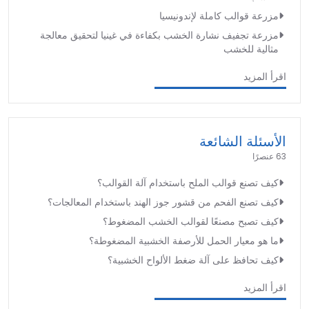
مزرعة قوالب كاملة لإندونيسيا
مزرعة تجفيف نشارة الخشب بكفاءة في غينيا لتحقيق معالجة
مثالية للخشب
اقرأ المزيد
الأسئلة الشائعة
63 عنصرًا
كيف تصنع قوالب الملح باستخدام آلة القوالب؟
كيف تصنع الفحم من قشور جوز الهند باستخدام المعالجات؟
كيف تصبح مصنعًا لقوالب الخشب المضغوط؟
ما هو معيار الحمل للأرصفة الخشبية المضغوطة؟
كيف تحافظ على آلة ضغط الألواح الخشبية؟
اقرأ المزيد