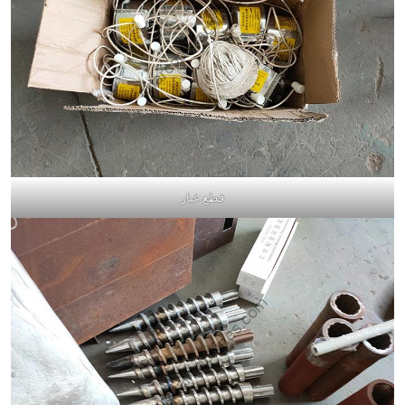
قطع غيار