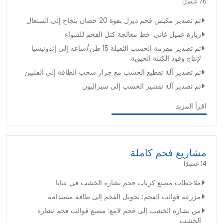
76 عنصرًا
تم تصدير مكبس فحم ديزل بقوة 20 حصان بنجاح إلى السنغال
زيارة عميل غاني: خط معالجة كتل الفحم للشواء
تم تصدير مفرمة الخشب الثقيلة 15 طن/ساعه إلى إندونيسيا
لإنتاج وقود الكتلة الحيوية
تم تصدير آلة تقطيع الخشب مع جرار سحب الطاقة إلى الفلبين
تم تصدير آلة تقشير الخشب إلى سيراليون
اقرأ المزيد
مشاريع فحم كاملة
14 عنصرًا
ملاحظات مصنع كريات فحم نشارة الخشب في غيانا
مزرعة قوالب الفحم: تحويل الفحم إلى طاقة مستدامة
من نشارة الخشب إلى فحم لامع: مصنع قوالب فحم نشارة
الخشب