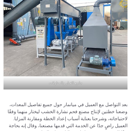
جامع الغبار والمناولات
بعد التواصل مع العميل في ميانمار حول جميع تفاصيل المعدات،
وضعنا خطتين لإنتاج مصنع فحم نشارة الخشب ليختار منهما وفقًا
لاحتياجاته، وشرحنا بعناية أسباب إعداد الخطة ومقارنة المزايا.
العميل راضٍ جدًا عن الخدمة التي قدمها مصنعنا، وقال إنه بحاجة