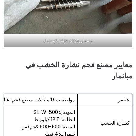
مسمار وقوالب قابلة للاستبدال
معايير مصنع فحم نشارة الخشب في
ميانمار
عنصر
مواصفات قائمة آلات مصنع فحم نشار
الموديل: SL-W-500
الطاقة: 18.5 كيلوواط
كسارة الخشب
السعة: 500-600 كجم/س
شفرات: 4 قطع