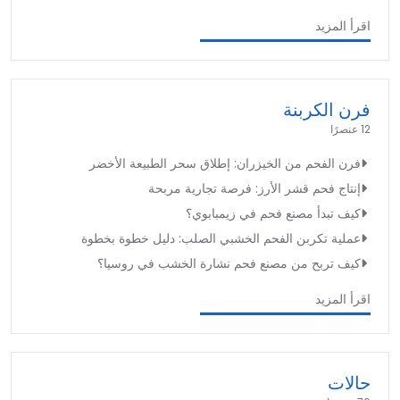
اقرأ المزيد
فرن الكربنة
12 عنصرًا
فرن الفحم من الخيزران: إطلاق سحر الطبيعة الأخضر
إنتاج فحم قشر الأرز: فرصة تجارية مربحة
كيف تبدأ مصنع فحم في زيمبابوي؟
عملية تكربن الفحم الخشبي الصلب: دليل خطوة بخطوة
كيف تربح من مصنع فحم نشارة الخشب في روسيا؟
اقرأ المزيد
حالات