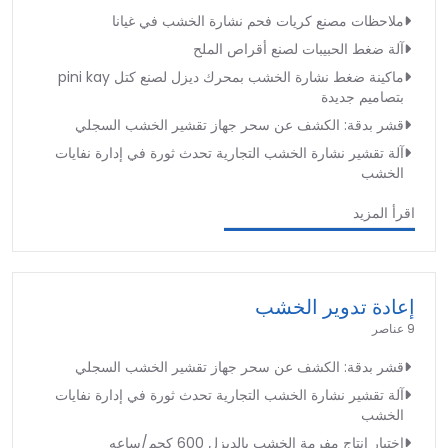
ملاحظات مصنع كريات فحم نشارة الخشب في غيانا
آلة ضغط الحبيبات لصنع أقراص الملح
ماكينة ضغط نشارة الخشب بمحرك ديزل لصنع كتل pini kay
بتصاميم جديدة
قشر بدقة: الكشف عن سحر جهاز تقشير الخشب السجلي
آلة تقشير نشارة الخشب التجارية تحدث ثورة في إدارة نفايات
الخشب
اقرأ المزيد
إعادة تدوير الخشب
9 عناصر
قشر بدقة: الكشف عن سحر جهاز تقشير الخشب السجلي
آلة تقشير نشارة الخشب التجارية تحدث ثورة في إدارة نفايات
الخشب
اختبار إنتاج مفرمة الخشب بالديزل 600 كجم/ساعه