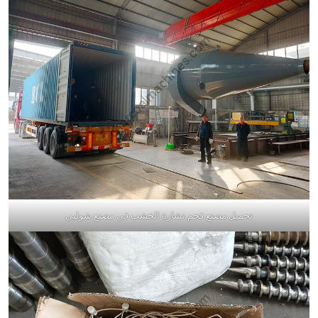
تحميل مصنع فحم نشارة الخشب في مصنع شوليي