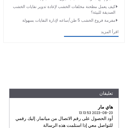
كيف يعمل مطحنة مخلفات الخشب لإعادة تدوير نفايات الخشب
الصديقة للبيئة؟
مفرمة فروع الخشب 5 طن/ساعه لإدارة النفايات بسهولة
اقرأ المزيد
تعليقان
هاي مار
2023-08-23 13:13:53
أود الحصول على رقم الاتصال من ميانمار. إليك رقمي
للتواصل معي إذا استلمت هذه الرسالة