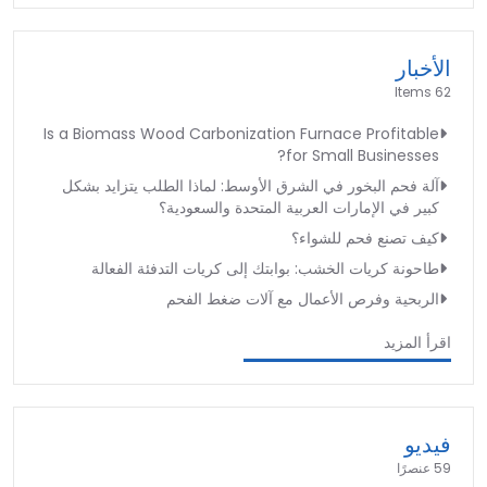
الأخبار
62 Items
Is a Biomass Wood Carbonization Furnace Profitable
for Small Businesses?
آلة فحم البخور في الشرق الأوسط: لماذا الطلب يتزايد بشكل
كبير في الإمارات العربية المتحدة والسعودية؟
كيف تصنع فحم للشواء؟
طاحونة كريات الخشب: بوابتك إلى كريات التدفئة الفعالة
الربحية وفرص الأعمال مع آلات ضغط الفحم
اقرأ المزيد
فيديو
59 عنصرًا