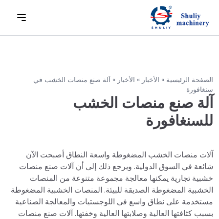
الصفحة الرئيسية
»
الأخبار
»
الأخبار
»
آلة صنع منصات الخشب في
سنغافورة
آلة صنع منصات الخشب
للسنغافورة
آلات منصات الخشب المضغوطة واسعة النطاق أصبحت الآن
شائعة في السوق الدولية. ويرجع ذلك إلى أن آلات صنع منصات
خشبية تجارية يمكنها معالجة مجموعة متنوعة من المنصات
الخشبية المضغوطة الصديقة للبيئة. المنصات الخشبية المضغوطة
مستخدمة على نطاق واسع في اللوجستيات والمعالجة الصناعية
بسبب كثافتها العالية وصلابتها العالية وخفتها. آلات صنع منصات