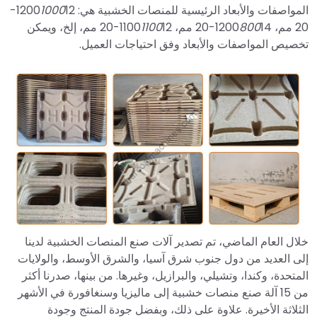
المواصفات والأبعاد الرئيسية للمنصات الخشبية هي: 1200
1000
12-
20 مم، 1200
14-20 مم، 1100
800
1100
12-20 مم، إلخ، ويمكن
تخصيص المواصفات والأبعاد وفق احتياجات العميل.
خلال العام الماضي، تم تصدير آلات صنع المنصات الخشبية لدينا
إلى العديد من دول جنوب شرق آسيا، والشرق الأوسط، والولايات
المتحدة، وكندا، وتشيلي، والبرازيل، وغيرها. من بينها، صدرنا أكثر
من 15 آلة صنع منصات خشبية إلى ماليزيا وسنغافورة في الأشهر
الثلاثة الأخيرة. علاوة على ذلك، وبفضل جودة المنتج وجودة