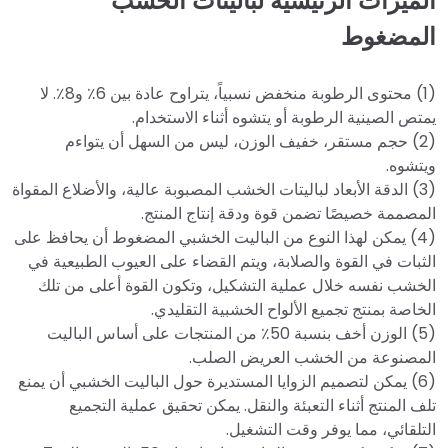
الميزات الرئيسية لباليتات الخشب
المضغوط
(1) محتوى الرطوبة منخفض نسبياً، يتراوح عادة بين 6٪ و8٪. لا
يمتص الصينية الرطوبة أو يتشوه أثناء الاستخدام.
(2) حجم مستقر، خفيف الوزن، ليس من السهل أن يتواءم
ويتشوه.
(3) الدقة الأبعاد لباليتات الخشب المصبوبة عالية، والأضلاع المقواة
المصممة خصيصًا تضمن قوة ودقة إنتاج المنتج.
(4) يمكن لهذا النوع من الباليت الخشبي المضغوط أن يحافظ على
الثبات في القوة والصلابة، ويتم القضاء على العيوب الطبيعية في
الخشب نفسه خلال عملية التشكيل، وتكون القوة أعلى من تلك
الخاصة بمنتج تجميع الألواح الخشبية التقليدي.
(5) الوزن أخف بنسبة 50٪ من المنتجات على أساس الباليت
المصنوعة من الخشب العريض الصلب.
(6) يمكن لتصميم الزوايا المستديرة حول الباليت الخشبي أن يمنع
تلف المنتج أثناء التعبئة والنقل. يمكن تحقيق عملية التجميع
التلقائي، مما يوفر وقت التشغيل.