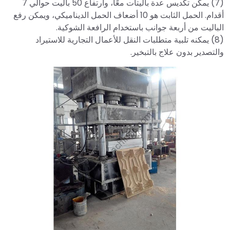
(7) يمكن تكديس عدة باليتات معًا، وارتفاع 50 باليت حوالي 7
أقدام. الحمل الثابت هو 10 أضعاف الحمل الديناميكي، ويمكن رفع
الباليت من أربعة جوانب باستخدام الرافعة الشوكية.
(8) يمكنه تلبية متطلبات النقل للأعمال التجارية للاستيراد
والتصدير بدون علاج بالتبخير.