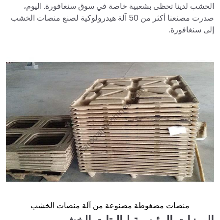
الخشب لدينا تحظى بشعبية خاصة في سوق سنغافورة. اليوم،
صدرت مصنعنا أكثر من 50 آلة هيدرولوكية لصنع منصات الخشب
إلى سنغافورة.
منصات مضغوطة مصنوعة من آلة منصات الخشب