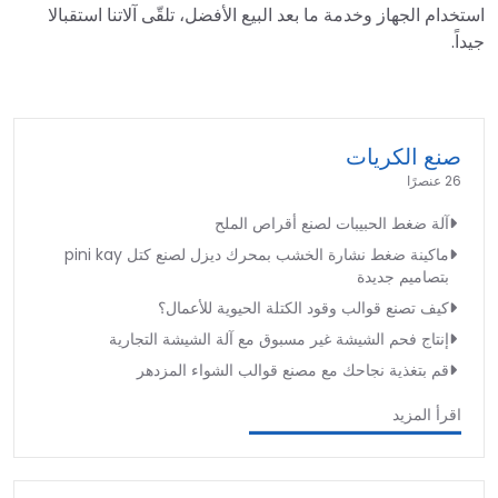
استخدام الجهاز وخدمة ما بعد البيع الأفضل، تلقّى آلاتنا استقبالا
جيداً.
صنع الكريات
26 عنصرًا
آلة ضغط الحبيبات لصنع أقراص الملح
ماكينة ضغط نشارة الخشب بمحرك ديزل لصنع كتل pini kay
بتصاميم جديدة
كيف تصنع قوالب وقود الكتلة الحيوية للأعمال؟
إنتاج فحم الشيشة غير مسبوق مع آلة الشيشة التجارية
قم بتغذية نجاحك مع مصنع قوالب الشواء المزدهر
اقرأ المزيد