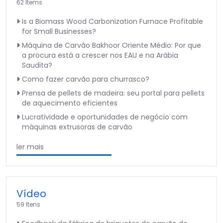
62 Items
Is a Biomass Wood Carbonization Furnace Profitable
for Small Businesses?
Máquina de Carvão Bakhoor Oriente Médio: Por que
a procura está a crescer nos EAU e na Arábia
Saudita?
Como fazer carvão para churrasco?
Prensa de pellets de madeira: seu portal para pellets
de aquecimento eficientes
Lucratividade e oportunidades de negócio com
máquinas extrusoras de carvão
ler mais
Vídeo
59 Itens