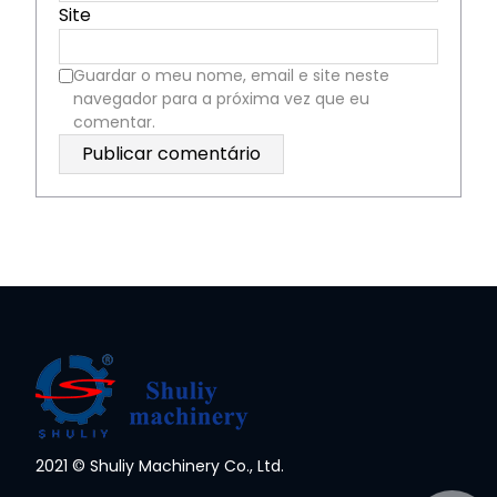
Site
Guardar o meu nome, email e site neste
navegador para a próxima vez que eu
comentar.
2021 © Shuliy Machinery Co., Ltd.