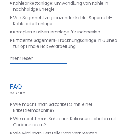
Kohlebrikettanlage: Umwandlung von Kohle in
nachhaltige Energie
Von Sägemehl zu glänzender Kohle: Sägemehl-
Kohlebrikettanlage
Komplette Brikettieranlage für Indonesien
Effiziente Sägemehl-Trocknungsanlage in Guinea
für optimale Holzverarbeitung
mehr lesen
FAQ
63 Artikel
Wie macht man Salzbriketts mit einer
Brikettiermaschine?
Wie macht man Kohle aus Kokosnussschalen mit
Carbonisierern?
Wie wird man Hersteller von verpressten