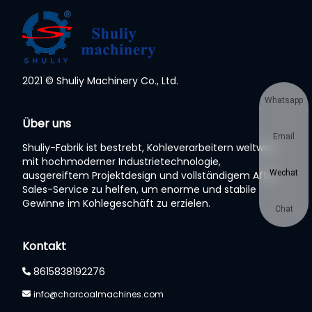
2021 © Shuliy Machinery Co., Ltd.
Whatsapp
Über uns
Email
Shuliy-Fabrik ist bestrebt, Kohleverarbeitern weltweit
mit hochmoderner Industrietechnologie,
Wechat
ausgereiftem Projektdesign und vollständigem After-
Sales-Service zu helfen, um enorme und stabile
Gewinne im Kohlegeschäft zu erzielen.
Chat
Kontakt
8615838192276
info@charcoalmachines.com