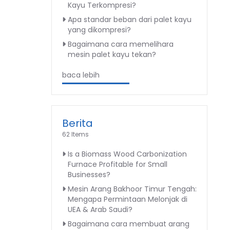
Kayu Terkompresi?
Apa standar beban dari palet kayu
yang dikompresi?
Bagaimana cara memelihara
mesin palet kayu tekan?
baca lebih
Berita
62 Items
Is a Biomass Wood Carbonization
Furnace Profitable for Small
Businesses?
Mesin Arang Bakhoor Timur Tengah:
Mengapa Permintaan Melonjak di
UEA & Arab Saudi?
Bagaimana cara membuat arang