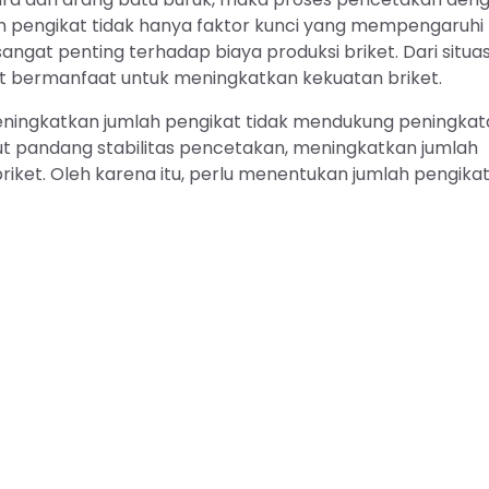
lah pengikat tidak hanya faktor kunci yang mempengaruhi
angat penting terhadap biaya produksi briket. Dari situas
at bermanfaat untuk meningkatkan kekuatan briket.
eningkatkan jumlah pengikat tidak mendukung peningkat
ut pandang stabilitas pencetakan, meningkatkan jumlah
iket. Oleh karena itu, perlu menentukan jumlah pengika