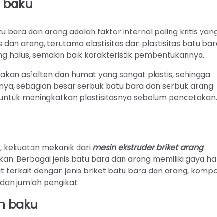
n baku
bara dan arang adalah faktor internal paling kritis yan
an arang, terutama elastisitas dan plastisitas batu bar
ang halus, semakin baik karakteristik pembentukannya.
a akan asfalten dan humat yang sangat plastis, sehingga
nya, sebagian besar serbuk batu bara dan serbuk arang
untuk meningkatkan plastisitasnya sebelum pencetakan.
, kekuatan mekanik dari
mesin ekstruder briket arang
n. Berbagai jenis batu bara dan arang memiliki gaya h
terkait dengan jenis briket batu bara dan arang, kompos
 dan jumlah pengikat.
n baku