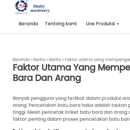
Beranda
Tentang kami
Line Produksi
Beranda
»
Berita
»
Berita
»
Faktor utama yang mempengaru
Faktor Utama Yang Mempen
Bara Dan Arang
Banyak pengguna yang terlibat dalam produksi ar
arang. Pencetakan batu bara halus adalah tautan p
tinggi. Mesin pencetak briket batu bara dan aran
faktor penting dalam proses pencetakan batu bara 