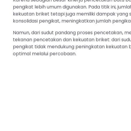
pengikat lebih umum digunakan. Pada titik ini, jum
kekuatan briket tetapi juga memiliki dampak yang s
konsolidasi pengikat, meningkatkan jumlah pengik
Namun, dari sudut pandang proses pencetakan, m
tekanan pencetakan dan kekuatan briket: dari sud
pengikat tidak mendukung peningkatan kekuatan br
optimal melalui percobaan.