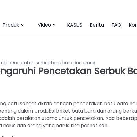
Produk
Video
KASUS
Berita
FAQ
Kon
hi pencetakan serbuk batu bara dan arang
garuhi Pencetakan Serbuk B
ang batu sangat akrab dengan pencetakan batu bara hal
enting dalam produksi briket batu bara dan arang berku
g adalah peralatan utama untuk pencetakan. Ada bebera
halus dan arang yang harus kita perhatikan.