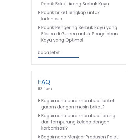
Pabrik Briket Arang Serbuk Kayu
Pabrik briket lengkap untuk
Indonesia
Pabrik Pengering Serbuk Kayu yang
Efisien di Guinea untuk Pengolahan
Kayu yang Optimal
baca lebih
FAQ
63 Item
Bagaimana cara membuat briket
garam dengan mesin briket?
Bagaimana cara membuat arang
dari tempurung kelapa dengan
karbonisasi?
Bagaimana Menjadi Produsen Palet