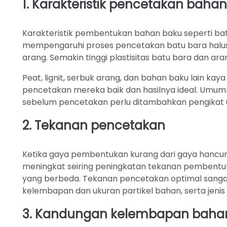
1. Karakteristik pencetakan baha
Karakteristik pembentukan bahan baku seperti batu 
mempengaruhi proses pencetakan batu bara halus d
arang. Semakin tinggi plastisitas batu bara dan ar
Peat, lignit, serbuk arang, dan bahan baku lain kay
pencetakan mereka baik dan hasilnya ideal. Umum
sebelum pencetakan perlu ditambahkan pengikat 
2. Tekanan pencetakan
Ketika gaya pembentukan kurang dari gaya hancur
meningkat seiring peningkatan tekanan pembentuka
yang berbeda. Tekanan pencetakan optimal sangat 
kelembapan dan ukuran partikel bahan, serta jenis
3. Kandungan kelembapan baha