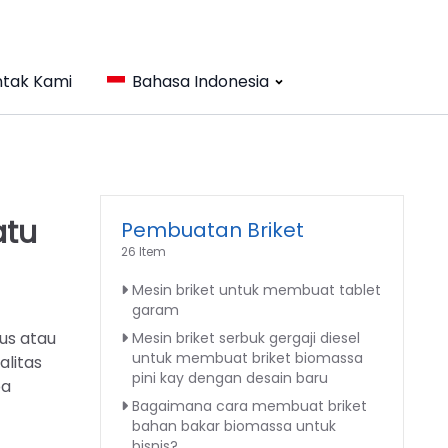
tak Kami
Bahasa Indonesia
atu
Pembuatan Briket
26 Item
Mesin briket untuk membuat tablet
garam
us atau
Mesin briket serbuk gergaji diesel
untuk membuat briket biomassa
alitas
pini kay dengan desain baru
pa
Bagaimana cara membuat briket
bahan bakar biomassa untuk
bisnis?