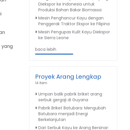
Diekspor ke Indonesia untuk
Produksi Bahan Bakar Biomassa
i
Mesin Penghancur Kayu dengan
Penggerak Traktor Ekspor ke Filipina
an
Mesin Pengupas Kulit Kayu Diekspor
ke Sierra Leone
t yang
baca lebih
Proyek Arang Lengkap
14 Item
Umpan balik pabrik briket arang
serbuk gergaji di Guyana
Pabrik Briket Batubara: Mengubah
Batubara menjadi Energi
Berkelanjutan
Dari Serbuk Kayu ke Arang Bersinar: