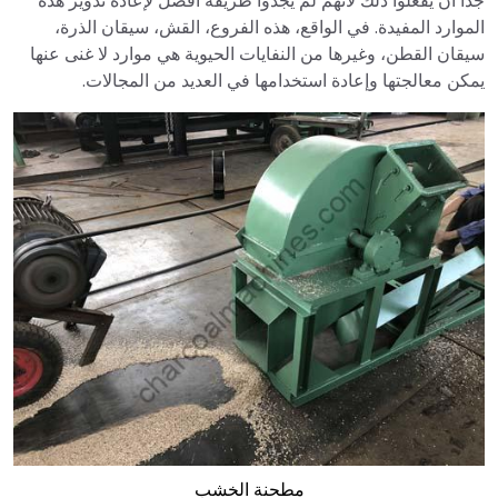
جدًا أن يفعلوا ذلك لأنهم لم يجدوا طريقة أفضل لإعادة تدوير هذه
الموارد المفيدة. في الواقع، هذه الفروع، القش، سيقان الذرة،
سيقان القطن، وغيرها من النفايات الحيوية هي موارد لا غنى عنها
يمكن معالجتها وإعادة استخدامها في العديد من المجالات.
مطحنة الخشب