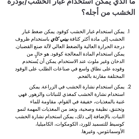
ما الذي يمكن استخدام غبار الخشب/بودرة
الخشب من أجله؟
يمكن استخدام غبار الخشب كوقود. يمكن ضغط غبار
الخشب إلى مادة أكثر كثافة
بيني كاي
باستخدام ظروف
درجة الحرارة العالية والضغط العالي لآلة صنع القضبان.
يمكن استخدام المادة المعالجة كوقود. هو خالٍ من
الدخان وغير ملوث عند الاستخدام. يمكن أن يُستخدم
وقوده على نطاق واسع في صناعات الطلب على الوقود
المختلفة مقارنة بالفحم.
يمكن استخدام نشارة الخشب في الزراعة. يمكن
استخدام نشارة الخشب كمغذي للنباتات والزهور. فهي
غنية بالمغذيات، خفيفة في القوام، مقاومة للماء
وتختنق، نظيفة وصحية، وتعد من المغذيات المهمة لنمو
النبات. بالإضافة إلى ذلك، يمكن استخدام نشارة الخشب
كوسيط للتسميد للورد، الكومكوات، الكاميليا،
الأوسمانثوس، وغيرها.