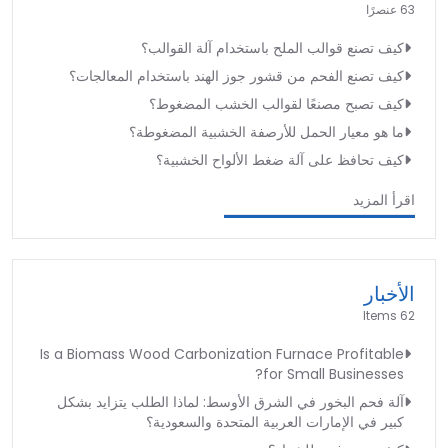
63 عنصرًا
كيف تصنع قوالب الملح باستخدام آلة القوالب؟
كيف تصنع الفحم من قشور جوز الهند باستخدام المعالجات؟
كيف تصبح مصنعًا لقوالب الخشب المضغوط؟
ما هو معيار الحمل للأرصفة الخشبية المضغوطة؟
كيف تحافظ على آلة ضغط الألواح الخشبية؟
اقرأ المزيد
الأخبار
62 Items
Is a Biomass Wood Carbonization Furnace Profitable
for Small Businesses?
آلة فحم البخور في الشرق الأوسط: لماذا الطلب يتزايد بشكل
كبير في الإمارات العربية المتحدة والسعودية؟