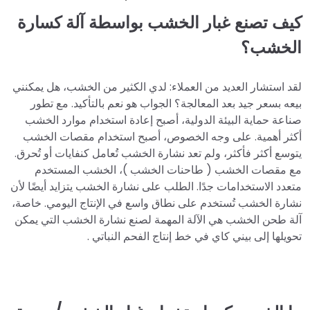
كيف تصنع غبار الخشب بواسطة آلة كسارة
الخشب؟
لقد استشار العديد من العملاء: لدي الكثير من الخشب، هل يمكنني
بيعه بسعر جيد بعد المعالجة؟ الجواب هو نعم بالتأكيد. مع تطور
صناعة حماية البيئة الدولية، أصبح إعادة استخدام موارد الخشب
أكثر أهمية. على وجه الخصوص، أصبح استخدام مقصات الخشب
يتوسع أكثر فأكثر، ولم تعد نشارة الخشب تُعامل كنفايات أو تُحرق.
مع مقصات الخشب ( طاحنات الخشب )، الخشب المستخدم
متعدد الاستخدامات جدًا. الطلب على نشارة الخشب يتزايد أيضًا لأن
نشارة الخشب تُستخدم على نطاق واسع في الإنتاج اليومي. خاصة،
آلة طحن الخشب هي الآلة المهمة لصنع نشارة الخشب التي يمكن
تحويلها إلى بيني كاي في خط إنتاج الفحم النباتي .