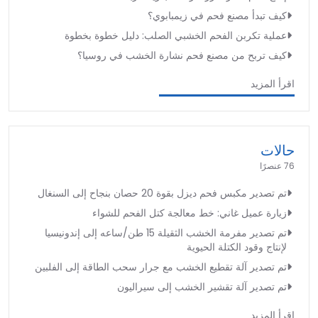
كيف تبدأ مصنع فحم في زيمبابوي؟
عملية تكربن الفحم الخشبي الصلب: دليل خطوة بخطوة
كيف تربح من مصنع فحم نشارة الخشب في روسيا؟
اقرأ المزيد
حالات
76 عنصرًا
تم تصدير مكبس فحم ديزل بقوة 20 حصان بنجاح إلى السنغال
زيارة عميل غاني: خط معالجة كتل الفحم للشواء
تم تصدير مفرمة الخشب الثقيلة 15 طن/ساعه إلى إندونيسيا
لإنتاج وقود الكتلة الحيوية
تم تصدير آلة تقطيع الخشب مع جرار سحب الطاقة إلى الفلبين
تم تصدير آلة تقشير الخشب إلى سيراليون
اقرأ المزيد