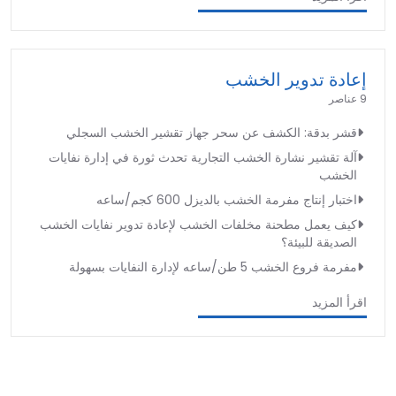
إعادة تدوير الخشب
9 عناصر
قشر بدقة: الكشف عن سحر جهاز تقشير الخشب السجلي
آلة تقشير نشارة الخشب التجارية تحدث ثورة في إدارة نفايات
الخشب
اختبار إنتاج مفرمة الخشب بالديزل 600 كجم/ساعه
كيف يعمل مطحنة مخلفات الخشب لإعادة تدوير نفايات الخشب
الصديقة للبيئة؟
مفرمة فروع الخشب 5 طن/ساعه لإدارة النفايات بسهولة
اقرأ المزيد