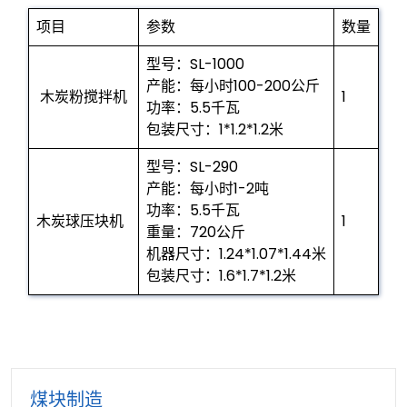
项目
参数
数量
型号：SL-1000
产能：每小时100-200公斤
木炭粉搅拌机
1
功率：5.5千瓦
包装尺寸：1*1.2*1.2米
型号：SL-290
产能：每小时1-2吨
功率：5.5千瓦
木炭球压块机
1
重量：720公斤
机器尺寸：1.24*1.07*1.44米
包装尺寸：1.6*1.7*1.2米
煤块制造