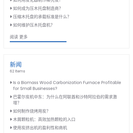
如何用炭化器制作椰壳炭？
如何成为压木托盘制造商？
压缩木托盘的承载标准是什么？
如何维护压木托盘机？
阅读 更多
新闻
62 Items
Is a Biomass Wood Carbonization Furnace Profitable
for Small Businesses?
巴霍尔炭机中东：为什么在阿联酋和沙特阿拉伯的需求激
增？
如何制作烧烤用炭？
木屑颗粒机：高效加热颗粒的入口
使用炭挤出机的盈利性和商机