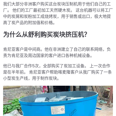
我们大部分非洲客户购买这台炭块压制机用于他们自己的工
厂。 他们的工厂最初加工天然硬木炭。 这台机器可以将工厂
中的炭屑和炭粉加工成烧烤炭，用于销售或出口，极大地提
高了炭产品的附加值和价格。
为什么从舒利购买炭块挤压机？
肯尼亚客户是中间商。他在非洲建立了自己的联系网络，负
责为肯尼亚及周边国家的客户进口各种机械设备。
他已与我厂合作5次，全部购买了炭加工设备。 上一次合作
是在半年前。 肯尼亚客户帮助喀麦隆客户从我厂购买了一条
小型炭生产线，用于制作炭块。