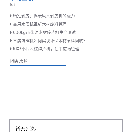
9项
精准剥皮：揭示原木剥皮机的魔力
商用木屑机革新木材废料管理
600kg/h柴油木材碎片机生产测试
木屑粉碎机如何实现环保木材废料回收？
5吨/小时木枝碎片机，便于废物管理
阅读 更多
暂无评论。