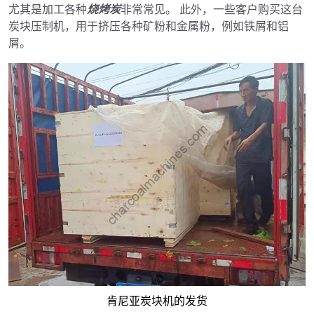
尤其是加工各种
烧烤炭
非常常见。 此外，一些客户购买这台
炭块压制机，用于挤压各种矿粉和金属粉，例如铁屑和铝
屑。
肯尼亚炭块机的发货