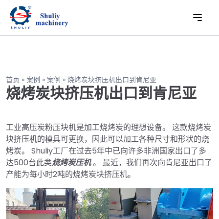
首页
»
案例
»
案例
»
烧烤炭块挤压机出口到肯尼亚
烧烤炭块挤压机出口到肯尼亚
工业高压炭粉压块机是加工烧烤炭的理想设备。 这款烧烤炭
块挤压机的模具可更换，因此可以加工各种尺寸和形状的烧
烤炭。 Shuliy工厂在过去5年中已向许多非洲国家出口了多
达500台此类
烧烤炭压机
。 最近，我们再次向肯尼亚出口了
产能为每小时2吨的烧烤炭块挤压机。