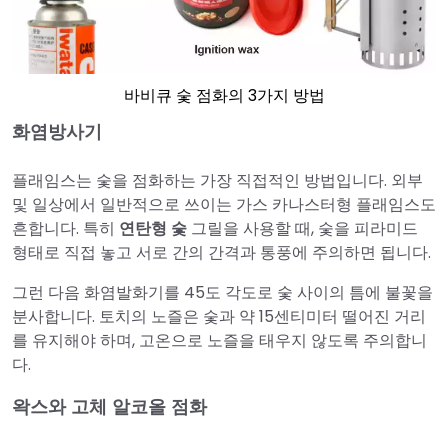
바비큐 숯 점화의 3가지 방법
화염방사기
플래임스는 숯을 점화하는 가장 직접적인 방법입니다. 외부
및 일상에서 일반적으로 쓰이는 가스 카나스터형 플래임스도
흔합니다. 특히
연탄형 숯
그릴을 사용할 때, 숯을 피라미드
형태로 직접 놓고 서로 간의 간격과 통풍에 주의하면 됩니다.
그런 다음 화염발화기를 45도 각도로 숯 사이의 틈에 불꽃을
분사합니다. 토치의 노즐은 숯과 약 15센티미터 떨어진 거리
를 유지해야 하며, 고온으로 노즐을 태우지 않도록 주의합니
다.
왁스와 고체 알코올 점화