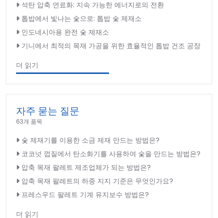
석탄 압축 연료화: 지속 가능한 에너지로의 전환
톱밥에서 빛나는 숯으로: 톱밥 숯 제재소
인도네시아용 완전 숯 제재소
기니에서 최적의 목재 가공을 위한 효율적인 톱밥 건조 공장
더 읽기
자주 묻는 질문
63개 품목
숯 제재기를 이용한 소금 제재 만드는 방법은?
코코넛 껍질에서 탄소화기를 사용하여 숯을 만드는 방법은?
압축 목재 팔레트 제조업체가 되는 방법은?
압축 목재 팔레트의 하중 지지 기준은 무엇인가요?
프레스우드 팔레트 기계 유지보수 방법은?
더 읽기