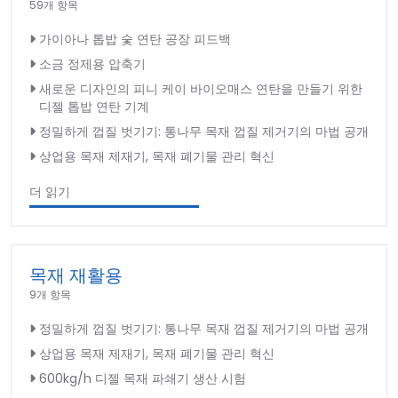
59개 항목
가이아나 톱밥 숯 연탄 공장 피드백
소금 정제용 압축기
새로운 디자인의 피니 케이 바이오매스 연탄을 만들기 위한
디젤 톱밥 연탄 기계
정밀하게 껍질 벗기기: 통나무 목재 껍질 제거기의 마법 공개
상업용 목재 제재기, 목재 폐기물 관리 혁신
더 읽기
목재 재활용
9개 항목
정밀하게 껍질 벗기기: 통나무 목재 껍질 제거기의 마법 공개
상업용 목재 제재기, 목재 폐기물 관리 혁신
600kg/h 디젤 목재 파쇄기 생산 시험