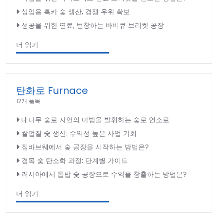
상업용 훅카 숯 생산, 경쟁 우위 확보
성공을 위한 연료, 번창하는 바비큐 브리켓 공장
더 읽기
탄화로 Furnace
12개 품목
대나무 숯로 자연의 마법을 발휘하는 숯로 연소로
쌀껍질 숯 생산: 수익성 높은 사업 기회
짐바브웨에서 숯 공장을 시작하는 방법은?
경목 숯 탄소화 과정: 단계별 가이드
러시아에서 톱밥 숯 공장으로 수익을 창출하는 방법은?
더 읽기