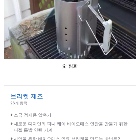
숯 점화
브리켓 제조
26개 항목
소금 정제용 압축기
새로운 디자인의 피니 케이 바이오매스 연탄을 만들기 위한
디젤 톱밥 연탄 기계
사업을 위한 바이오매스 연료 브리켓을 만드는 방법은?