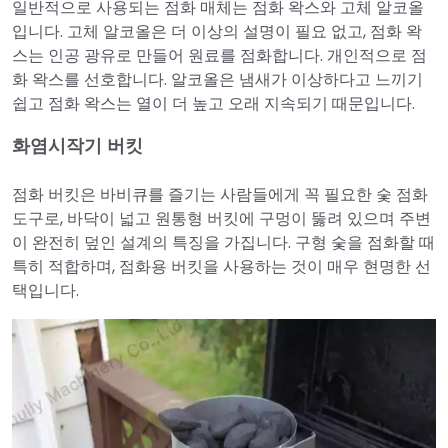
일반적으로 사용되는 점화 매체는 점화 왁스와 고체 알코올
입니다. 고체 알코올은 더 이상의 설명이 필요 없고, 점화 왁
스는 인공 광유로 만들어 원료를 점화합니다. 개인적으로 점
화 왁스를 선호합니다. 알코올은 냄새가 이상하다고 느끼기
쉽고 점화 왁스는 열이 더 높고 오래 지속되기 때문입니다.
화염시작기 버킷
점화 버킷은 바비큐를 즐기는 사람들에게 꼭 필요한 숯 점화
도구로, 바닥이 넓고 원통형 버킷에 구멍이 뚫려 있으며 주변
이 완전히 덮인 설계의 특징을 가집니다. 구형 숯을 점화할 때
특히 적합하며, 점화용 버킷을 사용하는 것이 매우 현명한 선
택입니다.