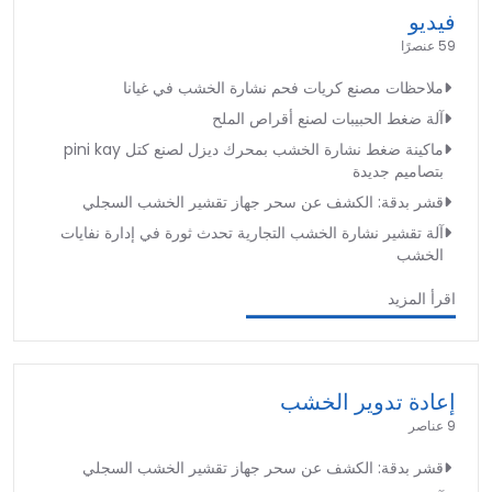
فيديو
59 عنصرًا
ملاحظات مصنع كريات فحم نشارة الخشب في غيانا
آلة ضغط الحبيبات لصنع أقراص الملح
ماكينة ضغط نشارة الخشب بمحرك ديزل لصنع كتل pini kay
بتصاميم جديدة
قشر بدقة: الكشف عن سحر جهاز تقشير الخشب السجلي
آلة تقشير نشارة الخشب التجارية تحدث ثورة في إدارة نفايات
الخشب
اقرأ المزيد
إعادة تدوير الخشب
9 عناصر
قشر بدقة: الكشف عن سحر جهاز تقشير الخشب السجلي