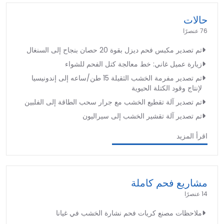
حالات
76 عنصرًا
تم تصدير مكبس فحم ديزل بقوة 20 حصان بنجاح إلى السنغال
زيارة عميل غاني: خط معالجة كتل الفحم للشواء
تم تصدير مفرمة الخشب الثقيلة 15 طن/ساعه إلى إندونيسيا
لإنتاج وقود الكتلة الحيوية
تم تصدير آلة تقطيع الخشب مع جرار سحب الطاقة إلى الفلبين
تم تصدير آلة تقشير الخشب إلى سيراليون
اقرأ المزيد
مشاريع فحم كاملة
14 عنصرًا
ملاحظات مصنع كريات فحم نشارة الخشب في غيانا