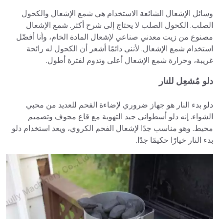
وسائل الإشعال الشائعة الاستخدام هي شمع الإشعال والكحول
الصلب. الكحول الصلب لا يحتاج إلى شرح أكثر. شمع الإشعال
مصنوع من زيت معدني صناعي لإشعال المادة الخام، وأنا أفضّل
استخدام شمع الإشعال. لأنني دائمًا أشعر أن الكحول له رائحة
غريبة، وحرارة شمع الإشعال أعلى وتدوم لفترة أطول.
دلو مُشعِل للنار
دلو بدء النار هو جهاز ضروري لإضاءة الفحم للعديد من محبي
الشواء. إنه دلو أسطواني جيد التهوية مع قاع مجوف وتصميم
محيط. وهو مناسب جدًا لإشعال الفحم الكروي، ويعد استخدام دلو
بدء النار خيارًا حكيمًا جدًا.