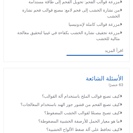
مزرعة قوالب الفحم: تحويل الفحم إلى طاقة مستدامة
من نشارة الخشب إلى فحم لامع: مصنع قوالب فحم نشارة
الخشب
مزرعة قوالب كاملة لإندونيسيا
مزرعة تجفيف نشارة الخشب بكفاءة في غينيا لتحقيق معالجة
مثالية للخشب
اقرأ المزيد
الأسئلة الشائعة
63 عنصرًا
كيف تصنع قوالب الملح باستخدام آلة القوالب؟
كيف تصنع الفحم من قشور جوز الهند باستخدام المعالجات؟
كيف تصبح مصنعًا لقوالب الخشب المضغوط؟
ما هو معيار الحمل للأرصفة الخشبية المضغوطة؟
كيف تحافظ على آلة ضغط الألواح الخشبية؟