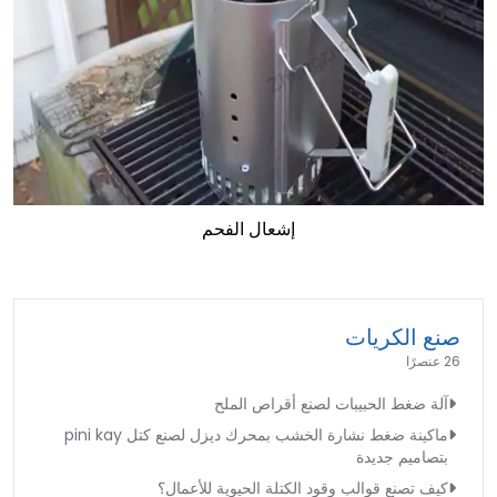
إشعال الفحم
صنع الكريات
26 عنصرًا
آلة ضغط الحبيبات لصنع أقراص الملح
ماكينة ضغط نشارة الخشب بمحرك ديزل لصنع كتل pini kay
بتصاميم جديدة
كيف تصنع قوالب وقود الكتلة الحيوية للأعمال؟