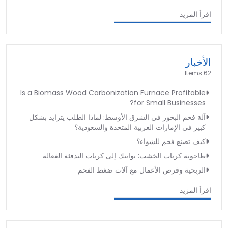
اقرأ المزيد
الأخبار
62 Items
Is a Biomass Wood Carbonization Furnace Profitable
for Small Businesses?
آلة فحم البخور في الشرق الأوسط: لماذا الطلب يتزايد بشكل
كبير في الإمارات العربية المتحدة والسعودية؟
كيف تصنع فحم للشواء؟
طاحونة كريات الخشب: بوابتك إلى كريات التدفئة الفعالة
الربحية وفرص الأعمال مع آلات ضغط الفحم
اقرأ المزيد