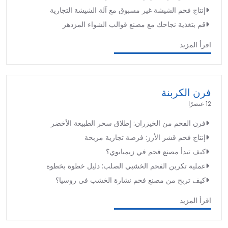
إنتاج فحم الشيشة غير مسبوق مع آلة الشيشة التجارية
قم بتغذية نجاحك مع مصنع قوالب الشواء المزدهر
اقرأ المزيد
فرن الكربنة
12 عنصرًا
فرن الفحم من الخيزران: إطلاق سحر الطبيعة الأخضر
إنتاج فحم قشر الأرز: فرصة تجارية مربحة
كيف تبدأ مصنع فحم في زيمبابوي؟
عملية تكربن الفحم الخشبي الصلب: دليل خطوة بخطوة
كيف تربح من مصنع فحم نشارة الخشب في روسيا؟
اقرأ المزيد