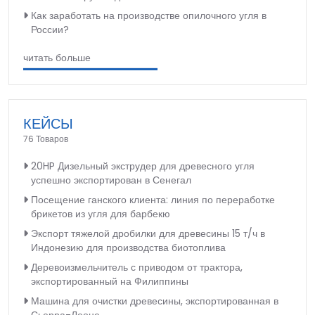
Как заработать на производстве опилочного угля в
России?
читать больше
КЕЙСЫ
76 Товаров
20HP Дизельный экструдер для древесного угля
успешно экспортирован в Сенегал
Посещение ганского клиента: линия по переработке
брикетов из угля для барбекю
Экспорт тяжелой дробилки для древесины 15 т/ч в
Индонезию для производства биотоплива
Деревоизмельчитель с приводом от трактора,
экспортированный на Филиппины
Машина для очистки древесины, экспортированная в
Сьерра-Леоне