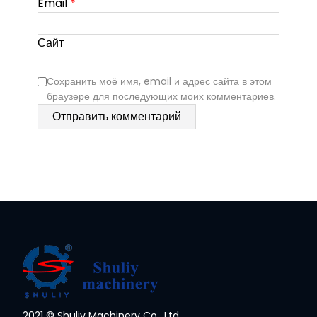
Email
*
Сайт
Сохранить моё имя, email и адрес сайта в этом
браузере для последующих моих комментариев.
2021 © Shuliy Machinery Co., Ltd.